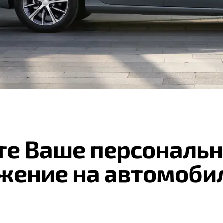
те Ваше персональн
жение на автомоби