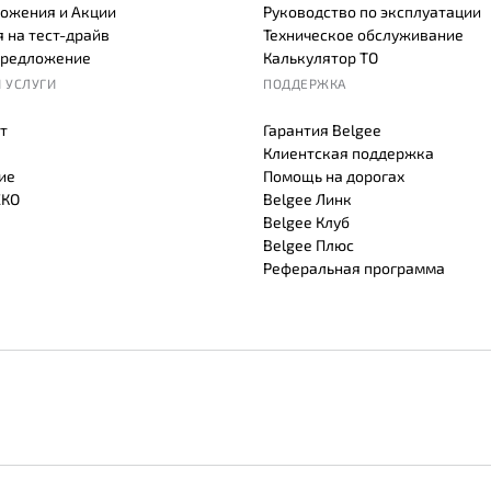
ожения и Акции
Руководство по эксплуатации
 на тест-драйв
Техническое обслуживание
предложение
Калькулятор ТО
 УСЛУГИ
ПОДДЕРЖКА
т
Гарантия Belgee
Клиентская поддержка
ие
Помощь на дорогах
СКО
Belgee Линк
Belgee Клуб
Belgee Плюс
Реферальная программа