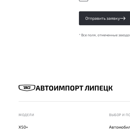
Отправить заявку
* Все поля, отмеченные звезд
АВТОИМПОРТ ЛИПЕЦК
МОДЕЛИ
ВЫБОР И П
X50+
Автомобил