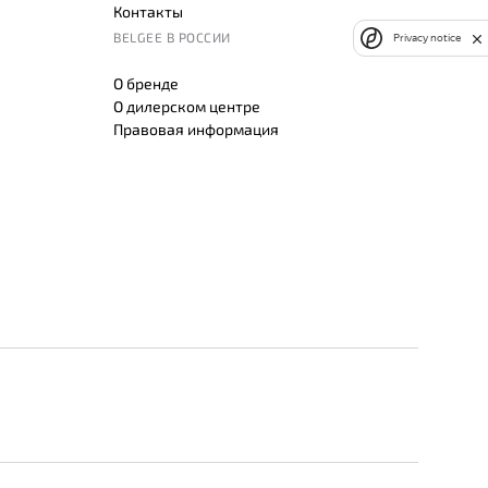
Контакты
BELGEE В РОССИИ
Privacy notice
О бренде
О дилерском центре
Правовая информация