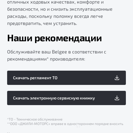
отличных ходовых качествах, комфорте и
безопасности, но и снизить эксплуатационные
расходы, поскольку поломку всегда легче
предотвратить, чем устранить.
Наши рекомендации
Обслуживайте ваш Belgee в соответствии с
рекомендациями* производителя:
Скачать регламент ТО
Скачать электронную сервисную книжку
*ТО - Техническое обслуживание
**ООО «ДЖИЛИ-МОТОРС» вправе в одностороннем порядке вносить
изменения в регламент периодического ТО.
С 01.09.2025 г. ООО «Слава Моторс Рус» не является официальным