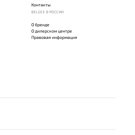
Контакты
BELGEE В РОССИИ
О бренде
О дилерском центре
Правовая информация