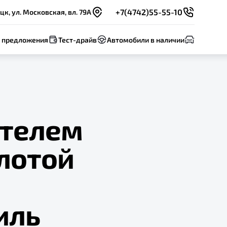
+7(4742)55-55-10
цк, ул. Московская, вл. 79А
 предложения
Тест-драйв
Автомобили в наличии
ителем
лотой
иль