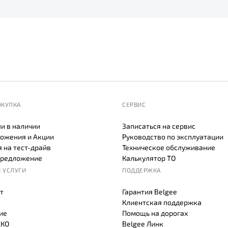
ОКУПКА
СЕРВИС
и в наличии
Записаться на сервис
ожения и Акции
Руководство по эксплуатации
 на тест-драйв
Техническое обслуживание
предложение
Калькулятор ТО
 УСЛУГИ
ПОДДЕРЖКА
т
Гарантия Belgee
Клиентская поддержка
ие
Помощь на дорогах
СКО
Belgee Линк