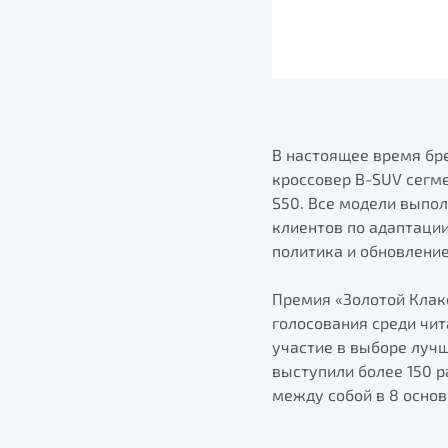
В настоящее время бре
кроссовер B-SUV сегм
S50. Все модели выпо
клиентов по адаптаци
политика и обновлени
Премия «Золотой Клак
голосования среди чи
участие в выборе луч
выступили более 150 
между собой в 8 основ