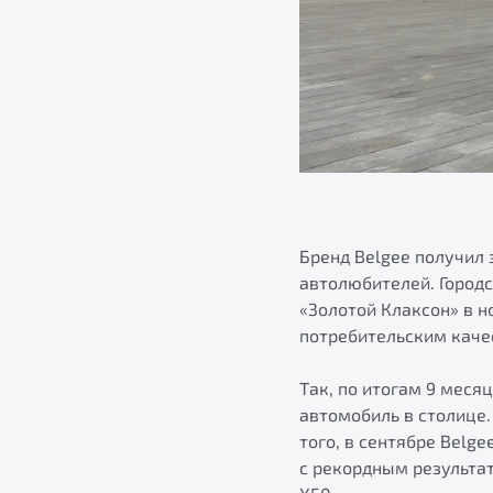
Бренд Belgee получил
автолюбителей. Город
«Золотой Клаксон» в 
потребительским каче
Так, по итогам 9 меся
автомобиль в столице.
того, в сентябре Belg
с рекордным результат