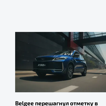
Belgee перешагнул отметку в