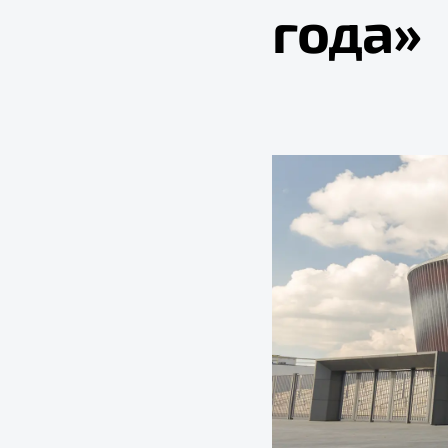
года»