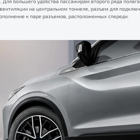
. Для большего удобства пассажирам второго ряда полаг
вентиляции на центральном тоннеле, разъем для подключ
дополнение к паре разъемов, расположенных спереди.