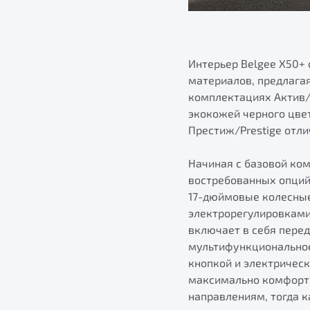
Интерьер Belgee X50+
материалов, предлага
комплектациях Актив/A
экокожей черного цвет
Престиж/Prestige отли
Начиная с базовой ко
востребованных опций.
17-дюймовые колесные 
электрорегулировками
включает в себя перед
мультифункциональное
кнопкой и электрическ
максимально комфортн
направлениям, тогда 