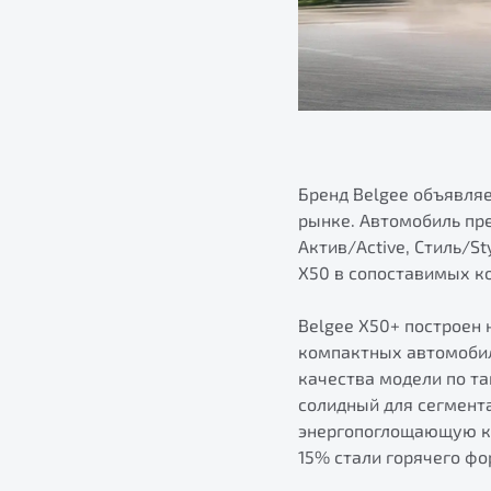
Бренд Belgee объявляе
рынке. Автомобиль пр
Актив/Active, Стиль/St
X50 в сопоставимых к
Belgee Х50+ построен
компактных автомобил
качества модели по та
солидный для сегмента
энергопоглощающую ко
15% стали горячего фо