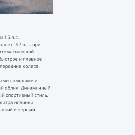
1,5 л.с.
яет 147 л. с. при
автоматической
быстрое и плавное
передние колеса.
ными ламелями и
ый облик. Динамичный
й спортивный стиль.
алитра новинки
синий и черный