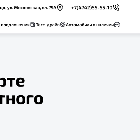
+7(4742)55-55-10
цк, ул. Московская, вл. 79А
 предложения
Тест-драйв
Автомобили в наличии
рте
тного