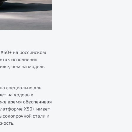
 X50+ на российском
нтах исполнения:
ниже, чем на модель
на специально для
яет на ходовые
о же время обеспечивая
 платформе X50+ имеет
ысокопрочной стали и
ность.