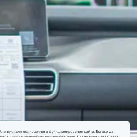
лы куки для полноценного функционирования сайта. Вы всегда
файлы куки в настройках вашего браузера. Продолжая использовать