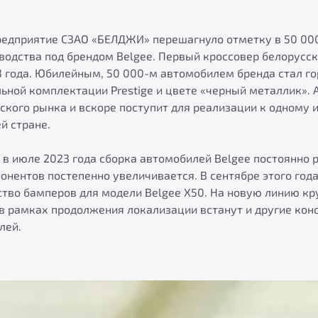
предприятие СЗАО «БЕЛДЖИ» перешагнуло отметку в 50 00
водства под брендом Belgee. Первый кроссовер белорусск
3 года. Юбилейным, 50 000-м автомобилем бренда стал го
ьной комплектации Prestige и цвете «черный металлик».
ского рынка и вскоре поступит для реализации к одному
й стране.
 в июле 2023 года сборка автомобилей Belgee постоянно р
нентов постепенно увеличивается. В сентябре этого год
ство бамперов для модели Belgee X50. На новую линию кр
 в рамках продолжения локализации встанут и другие ко
лей.