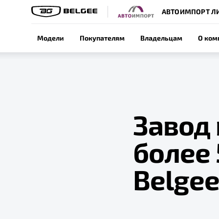
АВТОИМПОРТ Л
Модели
Покупателям
Владельцам
О ком
Завод 
более
Belge