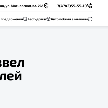
+7(4742)55-55-10
цк, ул. Московская, вл. 79А
 предложения
Тест-драйв
Автомобили в наличии
звел
илей