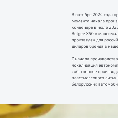
В октябре 2024 года 
момента начала произ
конвейера в июле 202
Belgee X50 в максимал
произведен для россий
дилеров бренда в наше
С начала производства
локализация автокомпо
собственное производ
пластмассового литья
белорусских автомоби